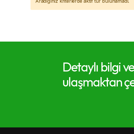
Aradığınız kriterlerde aktif tur bulunamadı.
Detaylı bilgi v
ulaşmaktan çe