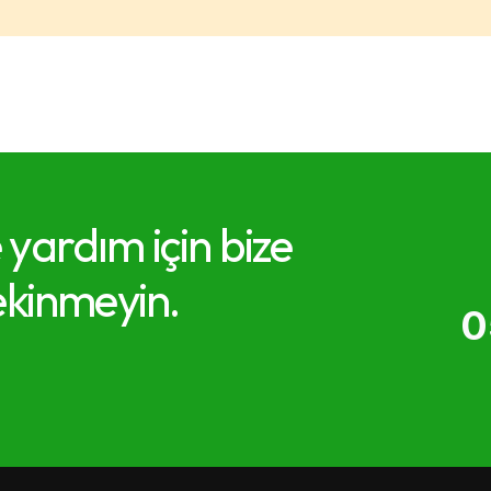
e yardım için bize
kinmeyin.
0