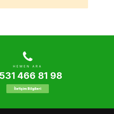
HEMEN ARA
531 466 81 98
İletişim Bilgileri